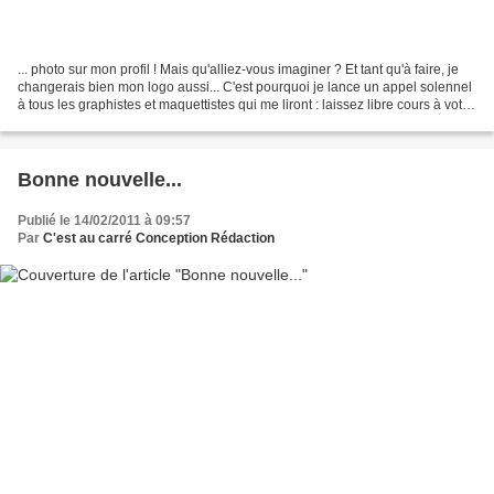
... photo sur mon profil ! Mais qu'alliez-vous imaginer ? Et tant qu'à faire, je
changerais bien mon logo aussi... C'est pourquoi je lance un appel solennel
à tous les graphistes et maquettistes qui me liront : laissez libre cours à votre
créativité,...
Bonne nouvelle...
Publié le 14/02/2011 à 09:57
Par
C'est au carré Conception Rédaction