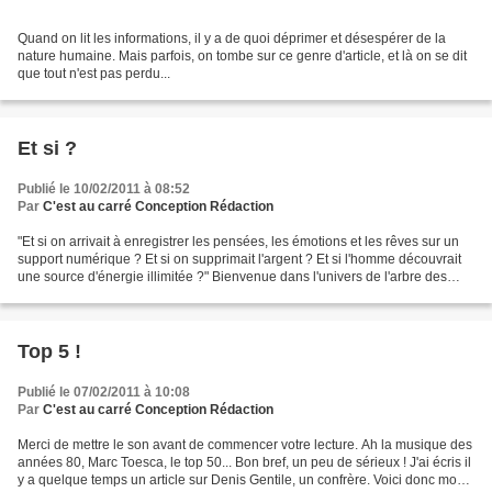
Quand on lit les informations, il y a de quoi déprimer et désespérer de la
nature humaine. Mais parfois, on tombe sur ce genre d'article, et là on se dit
que tout n'est pas perdu...
Et si ?
Publié le 10/02/2011 à 08:52
Par
C'est au carré Conception Rédaction
"Et si on arrivait à enregistrer les pensées, les émotions et les rêves sur un
support numérique ? Et si on supprimait l'argent ? Et si l'homme découvrait
une source d'énergie illimitée ?" Bienvenue dans l'univers de l'arbre des
possibles de Bernard Werber...
Top 5 !
Publié le 07/02/2011 à 10:08
Par
C'est au carré Conception Rédaction
Merci de mettre le son avant de commencer votre lecture. Ah la musique des
années 80, Marc Toesca, le top 50... Bon bref, un peu de sérieux ! J'ai écris il
y a quelque temps un article sur Denis Gentile, un confrère. Voici donc mon