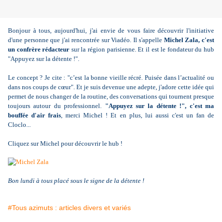
Bonjour à tous, aujourd'hui, j'ai envie de vous faire découvrir l'initiative
d'une personne que j'ai rencontrée sur Viadéo. Il s'appelle
Michel Zala, c'est
un confrère rédacteur
sur la région parisienne. Et il est le fondateur du hub
"Appuyez sur la détente !".
Le concept ? Je cite : "
c’est la bonne vieille récré.
Puisée dans l’actualité ou
dans nos coups de cœur". Et je suis devenue une adepte, j'adore cette idée qui
permet de nous changer de la routine, des conversations qui tournent presque
toujours autour du professionnel.
"Appuyez sur la détente !", c'est ma
bouffée d'air frais
, merci Michel ! Et en plus, lui aussi c'est un fan de
Cloclo...
Cliquez sur Michel pour découvrir le hub !
Bon lundi à tous placé sous le signe de la détente !
#Tous azimuts : articles divers et variés