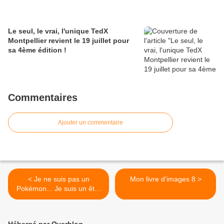
Le seul, le vrai, l'unique TedX
Montpellier revient le 19 juillet pour
sa 4ème édition !
Commentaires
Ajouter un commentaire
< Je ne suis pas un
Mon livre d'images 8 >
Pokémon... Je suis un être
humain !