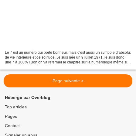
Le 7 est un numéro qui porte bonheur, mais c’est aussi un symbole d’absolu,
de vie intérieure et de solitude. Je suis née un 9 juillet 1971, je suis donc
une 7 à 100% ! Bon on va refermer le chapitre sur la numérologie même si je
me reconnais bien dans...
Page suivante >
Hébergé par Overblog
Top articles
Pages
Contact
Signaler un abus