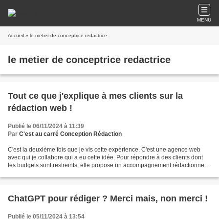
MENU
Accueil
» le metier de conceptrice redactrice
le metier de conceptrice redactrice
Tout ce que j'explique à mes clients sur la
rédaction web !
Publié le 06/11/2024 à 11:39
Par
C'est au carré Conception Rédaction
C'est la deuxième fois que je vis cette expérience. C'est une agence web
avec qui je collabore qui a eu cette idée. Pour répondre à des clients dont
les budgets sont restreints, elle propose un accompagnement rédactionnel.
Je leur fournis certaines clés,...
ChatGPT pour rédiger ? Merci mais, non merci !
Publié le 05/11/2024 à 13:54