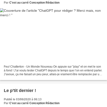
Par
C'est au carré Conception Rédaction
Feu! Chatterton - Un Monde Nouveau On appuie sur "play" et on met le son
à fond ! J’ai voulu tester ChatGPT depuis le temps que l’on en entend parler.
J’avoue, ça me faisait un peu peur, allais-je vraiment être remplacée par une
intelligence artificielle...
Le p'tit dernier !
Publié le 03/06/2020 à 06:13
Par
C'est au carré Conception Rédaction