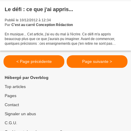
Le défi : ce que j'ai appris...
Publié le 10/12/2012 à 12:34
Par
C'est au carré Conception Rédaction
En musique... Cet article, j'ai eu du mal à l'écrire. Ce défi m'a appris
beaucoup plus que ce que j'aurais pu imaginer. Avant de commencer,
quelques précisions : ces enseignements que j'en retire ne sont pas
forcément représentatifs. Il ne faut pas généraliser...
< Page précédente
Page suivante >
Hébergé par Overblog
Top articles
Pages
Contact
Signaler un abus
C.G.U.