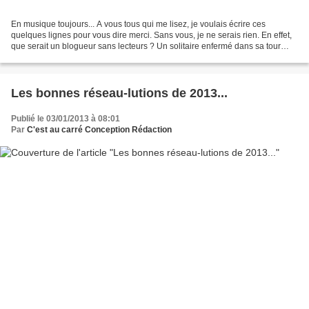
En musique toujours... A vous tous qui me lisez, je voulais écrire ces
quelques lignes pour vous dire merci. Sans vous, je ne serais rien. En effet,
que serait un blogueur sans lecteurs ? Un solitaire enfermé dans sa tour
d'ivoire sans aucune possibilité...
Les bonnes réseau-lutions de 2013...
Publié le 03/01/2013 à 08:01
Par
C'est au carré Conception Rédaction