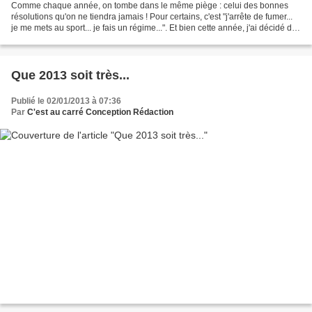
Comme chaque année, on tombe dans le même piège : celui des bonnes
résolutions qu'on ne tiendra jamais ! Pour certains, c'est "j'arrête de fumer...
je me mets au sport... je fais un régime...". Et bien cette année, j'ai décidé de
trouver des résolutions...
Que 2013 soit très...
Publié le 02/01/2013 à 07:36
Par
C'est au carré Conception Rédaction