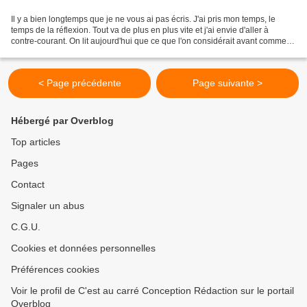
Il y a bien longtemps que je ne vous ai pas écris. J'ai pris mon temps, le
temps de la réflexion. Tout va de plus en plus vite et j'ai envie d'aller à
contre-courant. On lit aujourd'hui que ce que l'on considérait avant comme
parole d'Evangile est totalement...
< Page précédente
Page suivante >
Hébergé par Overblog
Top articles
Pages
Contact
Signaler un abus
C.G.U.
Cookies et données personnelles
Préférences cookies
Voir le profil de C'est au carré Conception Rédaction sur le portail
Overblog