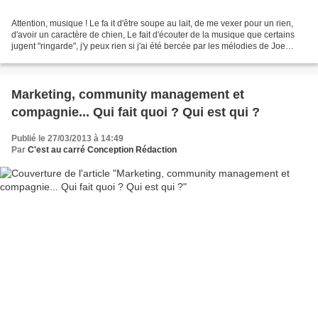
Attention, musique ! Le fa it d'être soupe au lait, de me vexer pour un rien,
d'avoir un caractère de chien, Le fait d'écouter de la musique que certains
jugent "ringarde", j'y peux rien si j'ai été bercée par les mélodies de Joe
Dassin et si j'ai partagé...
Marketing, community management et
compagnie... Qui fait quoi ? Qui est qui ?
Publié le 27/03/2013 à 14:49
Par
C'est au carré Conception Rédaction