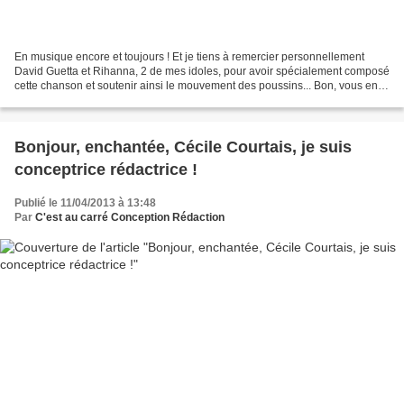
En musique encore et toujours ! Et je tiens à remercier personnellement
David Guetta et Rihanna, 2 de mes idoles, pour avoir spécialement composé
cette chanson et soutenir ainsi le mouvement des poussins... Bon, vous en
avez entendu parler de ce mouvement...
Bonjour, enchantée, Cécile Courtais, je suis
conceptrice rédactrice !
Publié le 11/04/2013 à 13:48
Par
C'est au carré Conception Rédaction