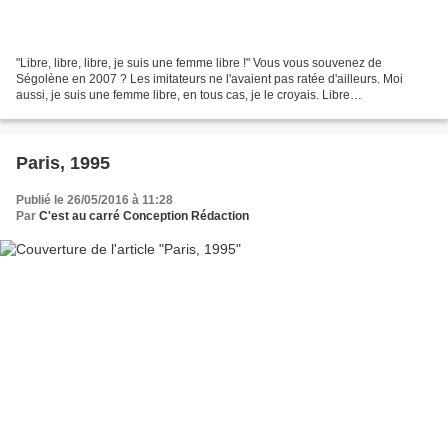
"Libre, libre, libre, je suis une femme libre !" Vous vous souvenez de
Ségolène en 2007 ? Les imitateurs ne l'avaient pas ratée d'ailleurs. Moi
aussi, je suis une femme libre, en tous cas, je le croyais. Libre
d'entreprendre, de me lancer dans de nouveaux...
Paris, 1995
Publié le 26/05/2016 à 11:28
Par
C'est au carré Conception Rédaction