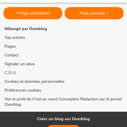
comportements nuisent au débat....
< Page précédente
Page suivante >
Hébergé par Overblog
Top articles
Pages
Contact
Signaler un abus
C.G.U.
Cookies et données personnelles
Préférences cookies
Voir le profil de C'est au carré Conception Rédaction sur le portail
Overblog
Créer un blog sur Overblog