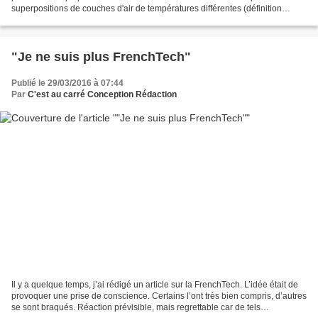
superpositions de couches d'air de températures différentes (définition
wikipédia). Ces dernières semaines,...
"Je ne suis plus FrenchTech"
Publié le 29/03/2016 à 07:44
Par
C'est au carré Conception Rédaction
Il y a quelque temps, j’ai rédigé un article sur la FrenchTech. L’idée était de
provoquer une prise de conscience. Certains l’ont très bien compris, d’autres
se sont braqués. Réaction prévisible, mais regrettable car de tels