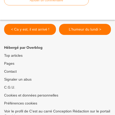
Ajouter un commentaire
< Ca y est, il est arrivé !
L'humeur du lundi >
Hébergé par Overblog
Top articles
Pages
Contact
Signaler un abus
C.G.U.
Cookies et données personnelles
Préférences cookies
Voir le profil de C'est au carré Conception Rédaction sur le portail