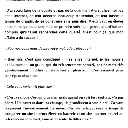
- J'ai voulu faire de la qualité et pas de la quantité ! Alors, chez moi, les
sites internet, on leur accorde beaucoup d'attention, on leur laisse le
temps de grandir, de se construire si je puis dire. Mieux vaut en élever
seulement quelques uns mais en prendre soin ! Les gens aujourd'hui, ont
compris qu'il fallait rechercher cette qualité. C'est pour ça que mon
affaire a du succès !
- Pourriez-vous nous décrire votre méthode d'élevage ?
- Bien sûr, c'est pas compliqué : mes sites internet, je les nourris
que du référencement naturel, pas de mots clés
exclusivement au grain,
génétiquement modifiés ici,
ils vivent en plein air ! C'est essentiel pour
leur épanouissement.
- Cela vous revient-il plus cher ?
- C'est vrai que c'est un plus cher mais quand on voit les résultats, y'a pas
photo ! Ils courent dans les champs, ils grandissent à vue d'oeil. Ca vaut
largement l'investissement. Le mieux c'est de tester, prenez le temps de
comparer un site internet élevé en batterie et un site internet nourri au
référencement naturel, vous allez sentir la différence !