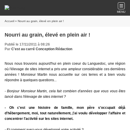
MENU
Accueil
» Nourri au grain, élevé en plein air !
Nourri au grain, élevé en plein air !
Publié le 17/11/2011 à 08:26
Par
C'est au carré Conception Rédaction
Nous nous trouvons aujourd'hui en plein coeur du Languedoc, une région
où l'élevage de sites internet a pris une ampleur considérable ces dernières
années ! Monsieur Martin nous accueille sur ces terres et a bien voulu
répondre à quelques questions...
- Bonjour Monsieur Martin, cela fait combien d'années que vous vous êtes
lancé dans l'élevage de sites internet ?
- Oh c'est une histoire de famille, mon père s'occupait déjà
d'hébergement, moi, tout naturellement, j'ai voulu développer l'affaire et
concentrer l'activité sur les sites internet.
- Et comment avez-vous développé votre activité ?