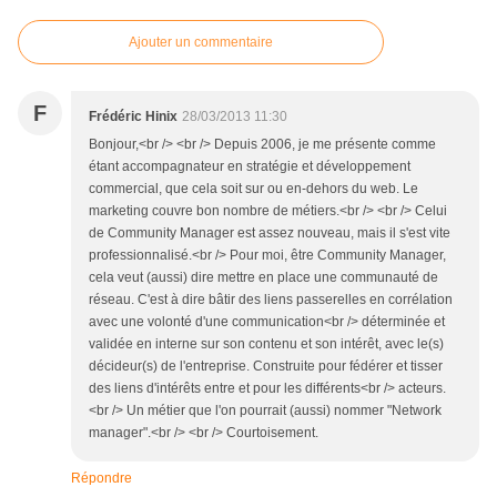
Ajouter un commentaire
F
Frédéric Hinix
28/03/2013 11:30
Bonjour,<br /> <br /> Depuis 2006, je me présente comme
étant accompagnateur en stratégie et développement
commercial, que cela soit sur ou en-dehors du web. Le
marketing couvre bon nombre de métiers.<br /> <br /> Celui
de Community Manager est assez nouveau, mais il s'est vite
professionnalisé.<br /> Pour moi, être Community Manager,
cela veut (aussi) dire mettre en place une communauté de
réseau. C'est à dire bâtir des liens passerelles en corrélation
avec une volonté d'une communication<br /> déterminée et
validée en interne sur son contenu et son intérêt, avec le(s)
décideur(s) de l'entreprise. Construite pour fédérer et tisser
des liens d'intérêts entre et pour les différents<br /> acteurs.
<br /> Un métier que l'on pourrait (aussi) nommer "Network
manager".<br /> <br /> Courtoisement.
Répondre