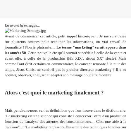
En avant la musique...
Avant de commencer cet article, petit rappel historique… Je me suis basée
sur plusieurs sources pour recouper les informations, un vrai travail de
journaliste ! Non je plaisante…
Le terme "marketing" serait apparu dans
les années 50
. Cette nouvelle ère qu'il ouvrait succédait à celle de la vente et
avant elle, à celle de la production (Fin XIX°, début XX° siècle). Mais
comme l'ont écrit certains en commentaires, le concept remonte à la nuit des
temps. Jésus Christ ne serait-il pas le premier directeur marketing ?
Il a su
écouter, observer, analyser et adapter son message pour être reconnu.
Alors c'est quoi le marketing finalement ?
Mais penchons-nous sur les définitions que l'on trouve dans le dictionnaire.
"Le marketing est une science qui consiste à concevoir l'offre d'un produit en
fonction de l'analyse des attentes des consommateurs… C'est une aide à la
décision"… "Le marketing représente l'ensemble des techniques fondées sur