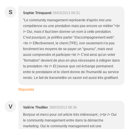
S
Sophie Trinquand
28/03/2013 09:31
"Le community management représente d'après moi une
compétence ou une prestation mais pas encore un métier."<br
/> Oui, mais il faut bien donner un nom à cette prestation.
C'est pourquoi, je préfère parler "d'accompagnement web".
<br /> Effectivement, le client (TPE), non seulement n'a pas
forcément les moyens de se payer un "gourou", mais veut
aussi comprendre et participer.<br /> C'est ainsi qu'un volet
"formation" devient de plus en plus nécessaire à intégrer dans
la prestation.<br /> Et j'avoue que cet échange permanent
entre le prestataire et le client donne de l'humanité au service
rendu. Le fait de transmettre un savoir est aussi très gratifiant.
Répondre
V
Valérie Thuillier
28/03/2013 08:36
Bonjour et merci pour cet article très intéressant ;-)<br /> Oui
le community management entre dans la démarche
marketing. Oui le community management est une