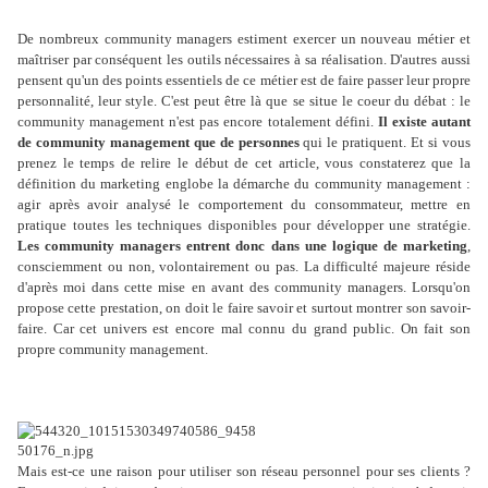
De nombreux community managers estiment exercer un nouveau métier et
maîtriser par conséquent les outils nécessaires à sa réalisation. D'autres aussi
pensent qu'un des points essentiels de ce métier est de faire passer leur propre
personnalité, leur style. C'est peut être là que se situe le coeur du débat : le
community management n'est pas encore totalement défini.
Il existe autant
de community management que de personnes
qui le pratiquent. Et si vous
prenez le temps de relire le début de cet article, vous constaterez que la
définition du marketing englobe la démarche du community management :
agir après avoir analysé le comportement du consommateur, mettre en
pratique toutes les techniques disponibles pour développer une stratégie.
Les community managers entrent donc dans une logique de marketing
,
consciemment ou non, volontairement ou pas. La difficulté majeure réside
d'après moi dans cette mise en avant des community managers. Lorsqu'on
propose cette prestation, on doit le faire savoir et surtout montrer son savoir-
faire. Car cet univers est encore mal connu du grand public. On fait son
propre community management.
Mais est-ce une raison pour utiliser son réseau personnel pour ses clients ?