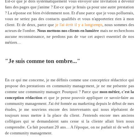
Est-ce que je dois systématiquement vous envoyer une invitation à devenir
fans des pages que j'anime ? Est-ce que je ferais ça pour une autre prestation
? La réponse est bien évidemment non. Et d'une parce que je vous polluerais,
vous ne seriez pas des contacts qualifiés et vous n'apporteriez rien à mon
client. Et de deux, parce que
je l'ai écrit il y a longtemps
, nous sommes des
acteurs de l'ombre.
Nous mettons nos clients en lumière
mais ne recherchons
aucune reconnaissance, ne perdons pas de vue cet aspect essentiel de nos
métiers…
"Je suis comme ton ombre..."
En ce qui me concerne, je me définis comme une conceptrice rédactrice qui
propose des prestations en community management, je ne me présente pas
comme une community manager. Pourquoi ? Parce que
mon métier, c'est la
conception rédaction
et que je pense pouvoir appliquer ce savoir-faire au
community management. J'ai été formée au marketing depuis le début de mes
études, je me souviens encore des intervenants qui nous répétaient de
toujours nous mettre à la place du client. J'entends encore mes anciens
collègues qui se demandaient sans cesse si la cliente allait bien nous
comprendre. Ca fait pourtant 20 ans… A l'époque, on ne parlait ni de web ni
de community management.