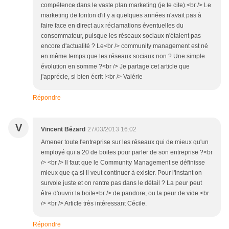
compétence dans le vaste plan marketing (je te cite).<br /> Le
marketing de tonton d'il y a quelques années n'avait pas à
faire face en direct aux réclamations éventuelles du
consommateur, puisque les réseaux sociaux n'étaient pas
encore d'actualité ? Le<br /> community management est né
en même temps que les réseaux sociaux non ? Une simple
évolution en somme ?<br /> Je partage cet article que
j'apprécie, si bien écrit !<br /> Valérie
Répondre
V
Vincent Bézard
27/03/2013 16:02
Amener toute l'entreprise sur les réseaux qui de mieux qu'un
employé qui a 20 de boites pour parler de son entreprise ?<br
/> <br /> Il faut que le Community Management se définisse
mieux que ça si il veut continuer à exister. Pour l'instant on
survole juste et on rentre pas dans le détail ? La peur peut
être d'ouvrir la boite<br /> de pandore, ou la peur de vide.<br
/> <br /> Article très intéressant Cécile.
Répondre