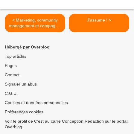
< Marketing, community
J'assume ! >
management et compagnie
: de simples outils ?
Hébergé par Overblog
Top articles
Pages
Contact
Signaler un abus
C.G.U.
Cookies et données personnelles
Préférences cookies
Voir le profil de C'est au carré Conception Rédaction sur le portail
Overblog