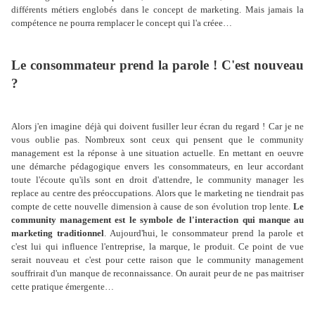
différents métiers englobés dans le concept de marketing. Mais jamais la
compétence ne pourra remplacer le concept qui l'a créee…
Le consommateur prend la parole ! C'est nouveau
?
Alors j'en imagine déjà qui doivent fusiller leur écran du regard ! Car je ne
vous oublie pas. Nombreux sont ceux qui pensent que le community
management est la réponse à une situation actuelle. En mettant en oeuvre
une démarche pédagogique envers les consommateurs, en leur accordant
toute l'écoute qu'ils sont en droit d'attendre, le community manager les
replace au centre des préoccupations. Alors que le marketing ne tiendrait pas
compte de cette nouvelle dimension à cause de son évolution trop lente.
Le
community management est le symbole de l'interaction qui manque au
marketing traditionnel
. Aujourd'hui, le consommateur prend la parole et
c'est lui qui influence l'entreprise, la marque, le produit. Ce point de vue
serait nouveau et c'est pour cette raison que le community management
souffrirait d'un manque de reconnaissance. On aurait peur de ne pas maitriser
cette pratique émergente…