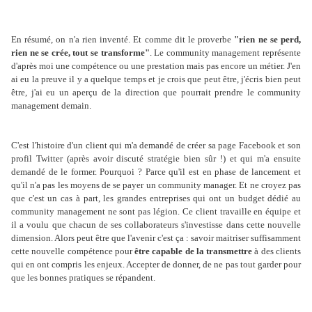
En résumé, on n'a rien inventé. Et comme dit le proverbe
"rien ne se perd,
rien ne se crée, tout se transforme"
. Le community management représente
d'après moi une compétence ou une prestation mais pas encore un métier. J'en
ai eu la preuve il y a quelque temps et je crois que peut être, j'écris bien peut
être, j'ai eu un aperçu de la direction que pourrait prendre le community
management demain.
C'est l'histoire d'un client qui m'a demandé de créer sa page Facebook et son
profil Twitter (après avoir discuté stratégie bien sûr !) et qui m'a ensuite
demandé de le former. Pourquoi ? Parce qu'il est en phase de lancement et
qu'il n'a pas les moyens de se payer un community manager. Et ne croyez pas
que c'est un cas à part, les grandes entreprises qui ont un budget dédié au
community management ne sont pas légion. Ce client travaille en équipe et
il a voulu que chacun de ses collaborateurs s'investisse dans cette nouvelle
dimension. Alors peut être que l'avenir c'est ça : savoir maitriser suffisamment
cette nouvelle compétence pour
être capable de la transmettre
à des clients
qui en ont compris les enjeux. Accepter de donner, de ne pas tout garder pour
que les bonnes pratiques se répandent.