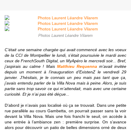
Photos Laurent Léandre Vilarem
C’était une semaine chargée qui avait commencé avec les voeux
de la CCI de Montpellier le lundi, s’était poursuivie le mardi avec
ceux de FrenchSouth Digital, un MyApéro le mercredi soir... Bref,
j’aspirais au calme ! Mais
Matthieu Requenna
m’avait invitée
depuis un moment à l’inauguration d’ExistenZ le vendredi 29
janvier. J’hésitais, je le connais un peu mais pas tant que ça,
j’avais entendu parler de la Villa Nova mais à peine. Alors, je suis
partie sans trop savoir ce qui m’attendait, mais avec une certaine
curiosité. Et je n’ai pas été déçue...
D’abord je n’avais pas localisé où ça se trouvait. Dans une petite
rue parallèle au cours Gambetta, on pourrait passer sans la voir
devant la Villa Nova. Mais une fois franchi le seuil, on accède à
une entrée à l’ambiance zen : première surprise. On s’avance
alors pour découvrir un patio de belles dimensions orné de deux