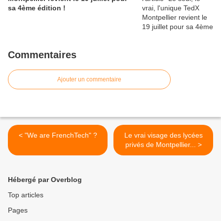
sa 4ème édition !
Commentaires
Ajouter un commentaire
< "We are FrenchTech" ?
Le vrai visage des lycées
privés de Montpellier... >
Hébergé par Overblog
Top articles
Pages