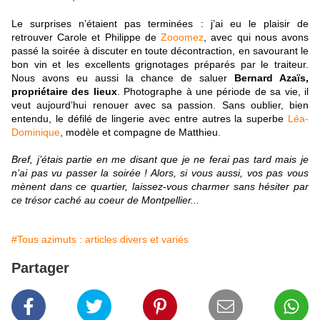
Le surprises n’étaient pas terminées : j’ai eu le plaisir de
retrouver Carole et Philippe de
Zooomez
, avec qui nous avons
passé la soirée à discuter en toute décontraction, en savourant le
bon vin et les excellents grignotages préparés par le traiteur.
Nous avons eu aussi la chance de saluer
Bernard Azaïs,
propriétaire des lieux
. Photographe à une période de sa vie, il
veut aujourd’hui renouer avec sa passion. Sans oublier, bien
entendu, le défilé de lingerie avec entre autres la superbe
Léa-
Dominique
, modèle et compagne de Matthieu.
Bref, j’étais partie en me disant que je ne ferai pas tard mais je
n’ai pas vu passer la soirée ! Alors, si vous aussi, vos pas vous
mènent dans ce quartier, laissez-vous charmer sans hésiter par
ce trésor caché au coeur de Montpellier...
#Tous azimuts : articles divers et variés
Partager