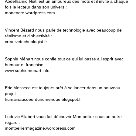
Abdelhamid Niati est un amoureux des mots et il invite à chaque
fois le lecteur dans son univers :
monencre.wordpress.com
Vincent Bézard nous parle de technologie avec beaucoup de
réalisme et d'objectivité :
creativetechnologist.fr
Sophie Ménart nous confie tout ce qui lui passe à l'esprit avec
humour et franchise :
www.sophiemenart.info
Eric Messeca est toujours prêt à se lancer dans un nouveau
projet :
humainaucoeurdunumerique.blogspot.fr
Ludovic Allabert vous fait découvrir Montpellier sous un autre
regard :
montpelliermagazine.wordpress.com