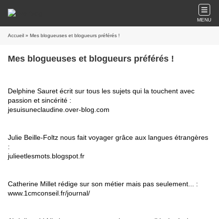
MENU
Accueil
» Mes blogueuses et blogueurs préférés !
Mes blogueuses et blogueurs préférés !
Delphine Sauret écrit sur tous les sujets qui la touchent avec
passion et sincérité :
jesuisuneclaudine.over-blog.com
Julie Beille-Foltz nous fait voyager grâce aux langues étrangères
:
julieetlesmots.blogspot.fr
Catherine Millet rédige sur son métier mais pas seulement... :
www.1cmconseil.fr/journal/