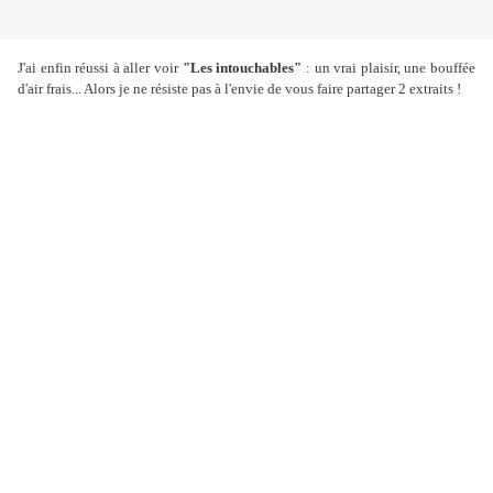
J'ai enfin réussi à aller voir
"Les intouchables"
: un vrai plaisir, une bouffée
d'air frais... Alors je ne résiste pas à l'envie de vous faire partager 2 extraits !