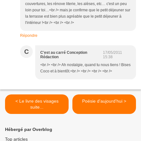
couvertures, les rénove literie, les alèses, etc… c'est un peu
loin pour toi…<br /> mais je confirme que le petit déjeuner sur
la terrasse est bien plus agréable que le petit déjeuner à
l'intérieur !<br /> <br /> <br />
Répondre
C
C'est au carré Conception
17/05/2011
Rédaction
15:38
<br /> <br /> Ah nostalgie, quand tu nous tiens ! Bises
Coco et à bientôt.<br /> <br /> <br /> <br />
< Le livre des visages
Poésie d'aujourd'hui >
suite...
Hébergé par Overblog
Top articles