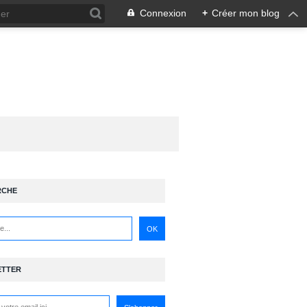
Connexion
+
Créer mon blog
RCHE
ETTER