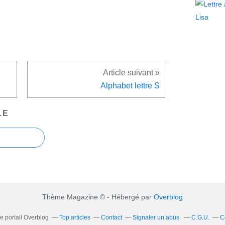
Alphabet lettre S
LE
Thème Magazine © - Hébergé par
Overblog
le portail Overblog
Top articles
Contact
Signaler un abus
C.G.U.
C