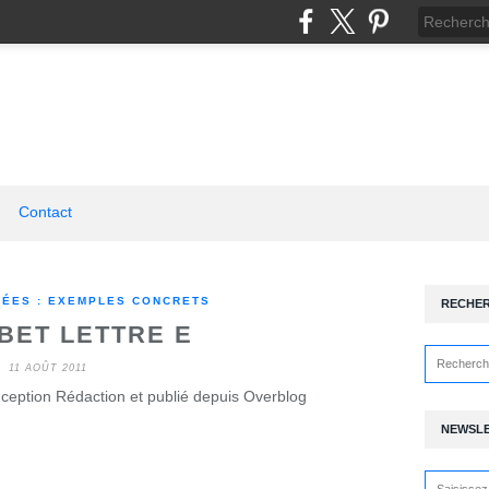
Contact
SÉES : EXEMPLES CONCRETS
RECHE
BET LETTRE E
11 AOÛT 2011
ception Rédaction et publié depuis Overblog
NEWSL