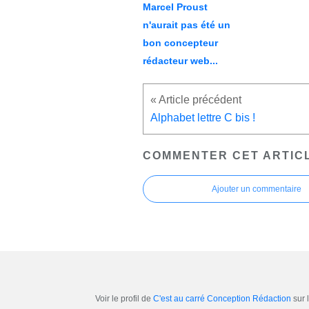
Marcel Proust
n'aurait pas été un
bon concepteur
rédacteur web...
Alphabet lettre C bis !
COMMENTER CET ARTIC
Ajouter un commentaire
Voir le profil de
C'est au carré Conception Rédaction
sur 