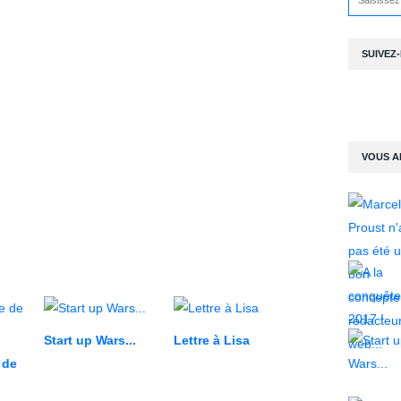
SUIVEZ
VOUS A
Start up Wars...
Lettre à Lisa
 de