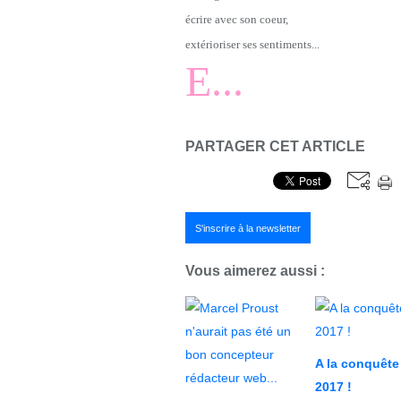
écrire avec son coeur,
extérioriser ses sentiments...
E...
PARTAGER CET ARTICLE
S'inscrire à la newsletter
Vous aimerez aussi :
A la conquête
2017 !