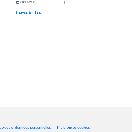
09/11/2015
…
Lettre à Lisa
ookies et données personnelles
Préférences cookies