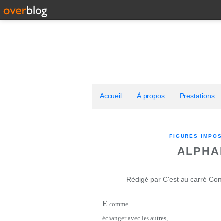
Accueil
À propos
Prestations
FIGURES IMPO
ALPHA
Rédigé par C'est au carré Con
E
comme
échanger avec les autres,