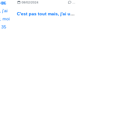
08/02/2024
…
C'est pas tout mais, j'ai un métier, moi ! Episode 35