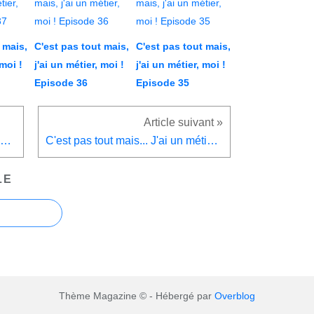
 mais,
C'est pas tout mais,
C'est pas tout mais,
 moi !
j'ai un métier, moi !
j'ai un métier, moi !
Episode 36
Episode 35
C'est pas tout mais... J'ai un métier, moi ! Episode 1
C'est pas tout mais... J'ai un métier, moi ! Episode 3
LE
Thème Magazine © - Hébergé par
Overblog