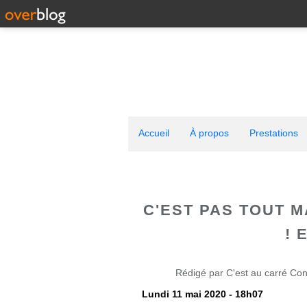
Accueil
À propos
Prestations
C'EST PAS TOUT MA
! 
Rédigé par C'est au carré Con
Lundi 11 mai 2020 - 18h07