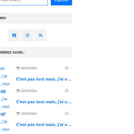
-MOI
IMEREZ AUSSI :
29/02/2024
…
C'est pas tout mais, j'ai un métier, moi ! Episode 38
22/02/2024
…
C'est pas tout mais, j'ai un métier, moi ! Episode 37
15/02/2024
…
C'est pas tout mais, j'ai un métier, moi ! Episode 36