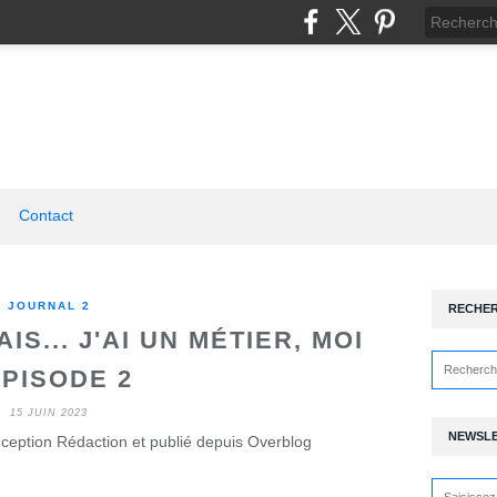
Contact
JOURNAL 2
RECHE
IS... J'AI UN MÉTIER, MOI
EPISODE 2
15 JUIN 2023
NEWSL
ception Rédaction et publié depuis Overblog