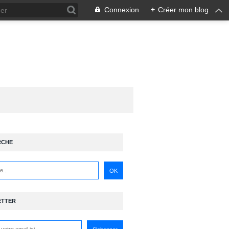
Connexion
+
Créer mon blog
RCHE
ETTER