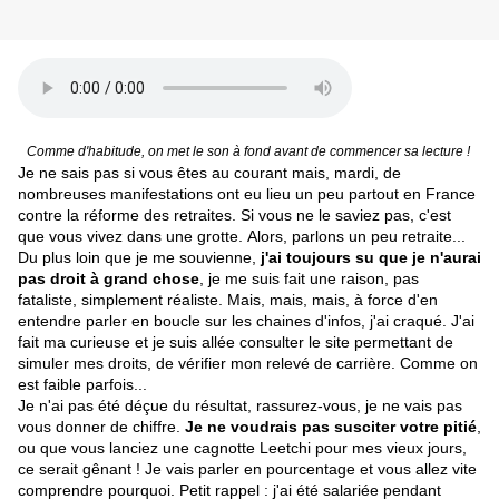
Comme d'habitude, on met le son à fond avant de commencer sa lecture !
Je ne sais pas si vous êtes au courant mais, mardi, de
nombreuses manifestations ont eu lieu un peu partout en France
contre la réforme des retraites. Si vous ne le saviez pas, c'est
que vous vivez dans une grotte. Alors, parlons un peu retraite...
Du plus loin que je me souvienne,
j'ai toujours su que je n'aurai
pas droit à grand chose
, je me suis fait une raison, pas
fataliste, simplement réaliste. Mais, mais, mais, à force d'en
entendre parler en boucle sur les chaines d'infos, j'ai craqué. J'ai
fait ma curieuse et je suis allée consulter le site permettant de
simuler mes droits, de vérifier mon relevé de carrière. Comme on
est faible parfois...
Je n'ai pas été déçue du résultat, rassurez-vous, je ne vais pas
vous donner de chiffre.
Je ne voudrais pas susciter votre pitié
,
ou que vous lanciez une cagnotte Leetchi pour mes vieux jours,
ce serait gênant ! Je vais parler en pourcentage et vous allez vite
comprendre pourquoi. Petit rappel : j'ai été salariée pendant