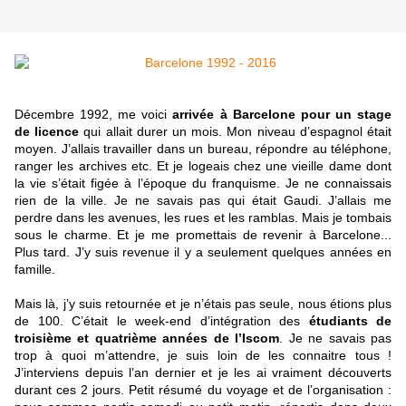
Décembre 1992, me voici
arrivée à Barcelone pour un stage
de licence
qui allait durer un mois. Mon niveau d’espagnol était
moyen. J’allais travailler dans un bureau, répondre au téléphone,
ranger les archives etc. Et je logeais chez une vieille dame dont
la vie s’était figée à l’époque du franquisme. Je ne connaissais
rien de la ville. Je ne savais pas qui était Gaudi. J’allais me
perdre dans les avenues, les rues et les ramblas. Mais je tombais
sous le charme. Et je me promettais de revenir à Barcelone...
Plus tard. J’y suis revenue il y a seulement quelques années en
famille.
Mais là, j’y suis retournée et je n’étais pas seule, nous étions plus
de 100. C’était le week-end d’intégration des
étudiants de
troisième et quatrième années de
l’Iscom
. Je ne savais pas
trop à quoi m’attendre, je suis loin de les connaitre tous !
J’interviens depuis l’an dernier et je les ai vraiment découverts
durant ces 2 jours. Petit résumé du voyage et de l’organisation :