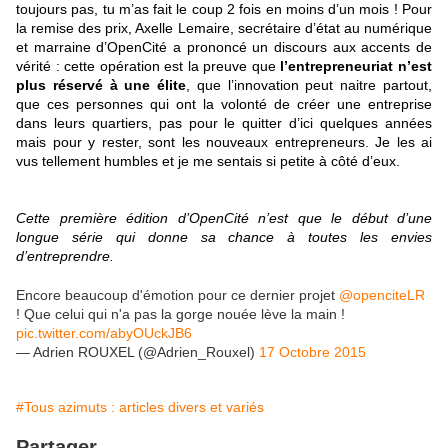
toujours pas, tu m’as fait le coup 2 fois en moins d’un mois ! Pour
la remise des prix, Axelle Lemaire, secrétaire d’état au numérique
et marraine d’OpenCité a prononcé un discours aux accents de
vérité : cette opération est la preuve que
l’entrepreneuriat n’est
plus réservé à une élite
, que l’innovation peut naitre partout,
que ces personnes qui ont la volonté de créer une entreprise
dans leurs quartiers, pas pour le quitter d’ici quelques années
mais pour y rester, sont les nouveaux entrepreneurs. Je les ai
vus tellement humbles et je me sentais si petite à côté d’eux.
Cette première édition d’OpenCité n’est que le début d’une
longue série qui donne sa chance à toutes les envies
d’entreprendre.
Encore beaucoup d'émotion pour ce dernier projet
@openciteLR
! Que celui qui n'a pas la gorge nouée lève la main !
pic.twitter.com/abyOUckJB6
— Adrien ROUXEL (@Adrien_Rouxel)
17 Octobre 2015
#Tous azimuts : articles divers et variés
Partager