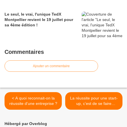
Le seul, le vrai, l'unique TedX
Montpellier revient le 19 juillet pour
sa 4ème édition !
Commentaires
Ajouter un commentaire
< A quoi reconnait-on la
La réussite pour une start-
réussite d’une entreprise ?
up, c’est de se faire
racheter ? >
Hébergé par Overblog