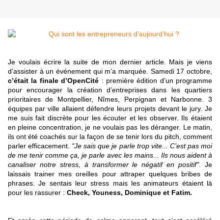
Je voulais écrire la suite de mon dernier article. Mais je viens
d’assister à un événement qui m’a marquée. Samedi 17 octobre,
c’était la finale d’OpenCité
: première édition d’un programme
pour encourager la création d’entreprises dans les quartiers
prioritaires de Montpellier, Nîmes, Perpignan et Narbonne. 3
équipes par ville allaient défendre leurs projets devant le jury. Je
me suis fait discrète pour les écouter et les observer. Ils étaient
en pleine concentration, je ne voulais pas les déranger. Le matin,
ils ont été coachés sur la façon de se tenir lors du pitch, comment
parler efficacement.
"Je sais que je parle trop vite... C’est pas moi
de me tenir comme ça, je parle avec les mains... Ils nous aident à
canaliser notre stress, à transformer le négatif en positif"
. Je
laissais trainer mes oreilles pour attraper quelques bribes de
phrases. Je sentais leur stress mais les animateurs étaient là
pour les rassurer :
Check, Youness, Dominique et Fatim.