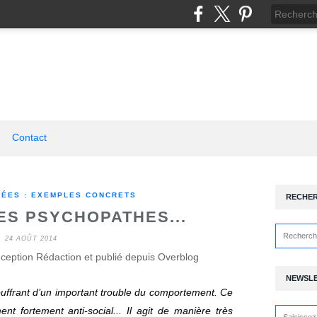
Contact
SÉES : EXEMPLES CONCRETS
RECHE
DES PSYCHOPATHES...
24 AOÛT 2014
ception Rédaction et publié depuis Overblog
NEWSL
uffrant d’un important trouble du comportement. Ce
nt fortement anti-social... Il agit de manière très