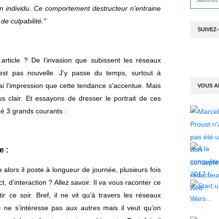
un individu. Ce comportement destructeur n’entraine
e culpabilité."
SUIVEZ
 article ? De l’invasion que subissent les réseaux
est pas nouvelle. J’y passe du temps, surtout à
’ai l’impression que cette tendance s’accentue. Mais
VOUS A
us clair. Et essayons de dresser le portrait de ces
iné 3 grands courants :
e :
uie alors il poste à longueur de journée, plusieurs fois
, d’interaction ? Allez savoir. Il va vous raconter ce
ir ce soir. Bref, il ne vit qu’à travers les réseaux
Il ne s’intéresse pas aux autres mais il veut qu’on