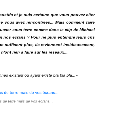
haustifs et je suis certaine que vous pouvez citer
e vous avez rencontrées... Mais comment faire
ousser sous terre comme dans le clip de Michael
in nos écrans ? Pour ne plus entendre leurs cris
e suffisent plus, ils reviennent insidieusement,
'ont rien à faire sur les réseaux...
s existant ou ayant existé bla bla bla...»
as de terre mais de vos écrans...