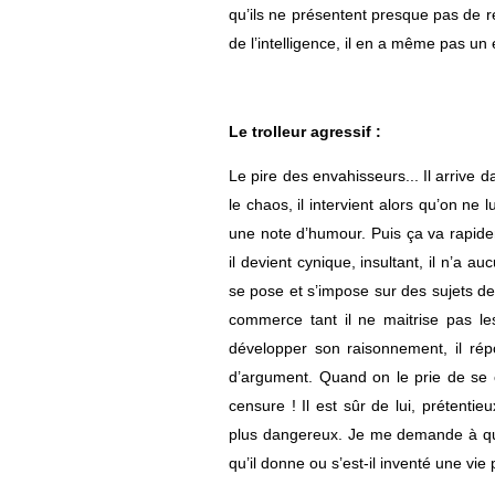
qu’ils ne présentent presque pas de r
de l’intelligence, il en a même pas un é
Le trolleur agressif :
Le pire des envahisseurs... Il arrive
le chaos, il intervient alors qu’on n
une note d’humour. Puis ça va rapid
il devient cynique, insultant, il n’a 
se pose et s’impose sur des sujets de
commerce tant il ne maitrise pas le
développer son raisonnement, il rép
d’argument. Quand on le prie de se ca
censure ! Il est sûr de lui, prétentie
plus dangereux. Je me demande à quo
qu’il donne ou s’est-il inventé une vie 