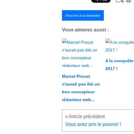
S'inscrire à la newsletter
Vous aimerez aussi :
A la conquête
2017 !
Marcel Proust
n'aurait pas été un
bon concepteur
rédacteur web...
Vous avez pris le pouvoir !