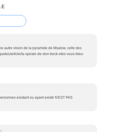
LE
une autre vision de la pyramide de Msalow, celle des
uetes/article/la-spirale-de-don-beck-etes-vous-bleu-
ersonnes existant ou ayant existé N'EST PAS
31