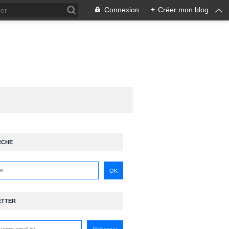
Connexion
+
Créer mon blog
RCHE
ETTER