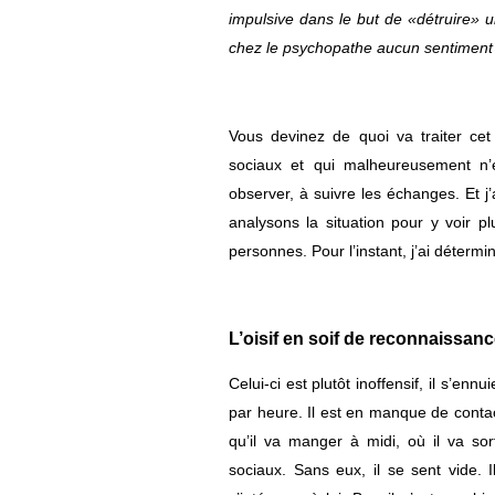
impulsive dans le but de «détruire» 
chez le psychopathe aucun sentiment d
Vous devinez de quoi va traiter cet
sociaux et qui malheureusement n’
observer, à suivre les échanges. Et j
analysons la situation pour y voir pl
personnes. Pour l’instant, j’ai déterm
L’oisif en soif de reconnaissanc
Celui-ci est plutôt inoffensif, il s’enn
par heure. Il est en manque de contact
qu’il va manger à midi, où il va sort
sociaux. Sans eux, il se sent vide. 