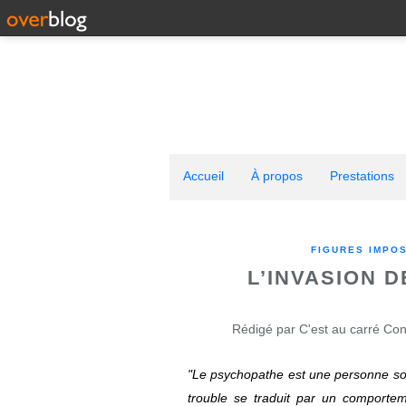
Accueil
À propos
Prestations
FIGURES IMPO
L’INVASION 
Rédigé par C'est au carré Con
"Le psychopathe est une personne so
trouble se traduit par un comporteme