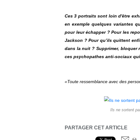
Ces 3 portraits sont loin d'être ex
en exemple quelques variantes qu
pour leur échapper ? Pour les rep
Jackson ? Pour qu’ils quittent enf
dans la nuit ? Supprimer, bloquer n
ces psychopathes anti-sociaux qui n
«Toute ressemblance avec des personne
Ils ne sortent p
PARTAGER CET ARTICLE